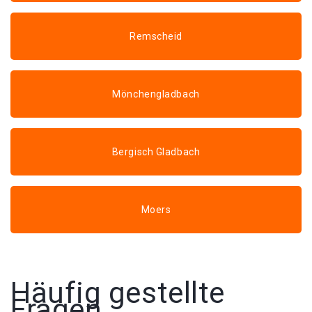
Remscheid
Mönchengladbach
Bergisch Gladbach
Moers
Häufig gestellte
Fragen