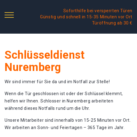
Soforthilfe bei versperrten Türen
Günstig und schnell in 15-35 Minuten vor Ort
Türöffnung ab 30 €
Schlüsseldienst
Nuremberg
Wir sind immer für Sie da und im Notfall zur Stelle!
Wenn die Tür geschlossen ist oder der Schlüssel klemmt,
helfen wir Ihnen. Schlosser in Nuremberg arbeiteten
während dieses Notfalls rund um die Uhr.
Unsere Mitarbeiter sind innerhalb von 15-25 Minuten vor Ort.
Wir arbeiten an Sonn- und Feiertagen – 365 Tage im Jahr.