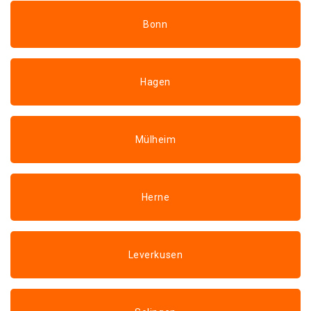
Bonn
Hagen
Mülheim
Herne
Leverkusen