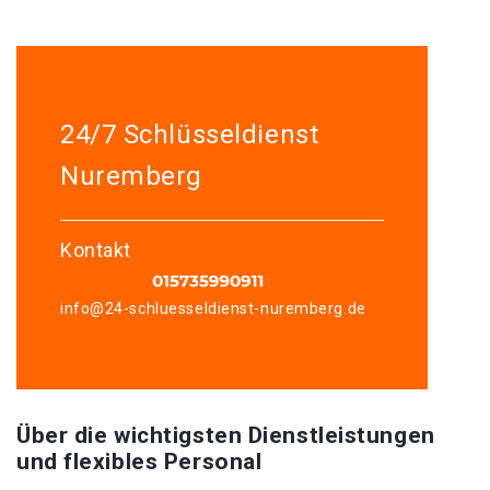
24/7 Schlüsseldienst
Nuremberg
Kontakt
info@24-schluesseldienst-nuremberg.de
Über die wichtigsten Dienstleistungen
und flexibles Personal