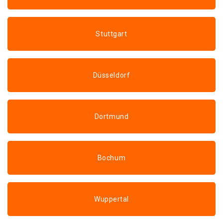
Stuttgart
Düsseldorf
Dortmund
Bochum
Wuppertal