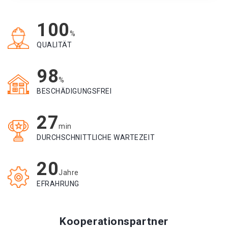
100
%
QUALITÄT
98
%
BESCHÄDIGUNGSFREI
27
min
DURCHSCHNITTLICHE WARTEZEIT
20
Jahre
EFRAHRUNG
Kooperationspartner