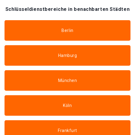
Schlüsseldienstbereiche in benachbarten Städten
Berlin
Hamburg
München
Köln
Frankfurt