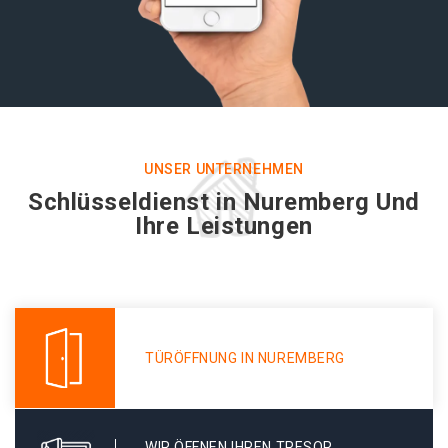
UNSER UNTERNEHMEN
Schlüsseldienst in Nuremberg Und
Ihre Leistungen
TÜRÖFFNUNG IN NUREMBERG
WIR ÖFFNEN IHREN TRESOR